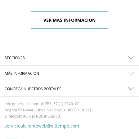
VER MÁS INFORMACIÓN
SECCIONES
MÁS INFORMACIÓN
CONOZCA NUESTROS PORTALES
Info general del portal: PBX: 57 (1) 2940100.
Bogotá 5714444 - Línea Nacional 01 8000 110 211.
Dirección: Av. Calle 26 # 68B-70.
servicioalclienteweb@eltiempo.com