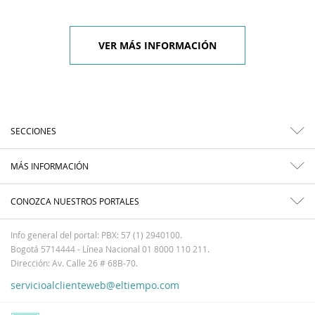
VER MÁS INFORMACIÓN
SECCIONES
MÁS INFORMACIÓN
CONOZCA NUESTROS PORTALES
Info general del portal: PBX: 57 (1) 2940100.
Bogotá 5714444 - Línea Nacional 01 8000 110 211.
Dirección: Av. Calle 26 # 68B-70.
servicioalclienteweb@eltiempo.com