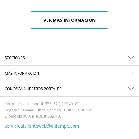
VER MÁS INFORMACIÓN
SECCIONES
MÁS INFORMACIÓN
CONOZCA NUESTROS PORTALES
Info general del portal: PBX: 57 (1) 2940100.
Bogotá 5714444 - Línea Nacional 01 8000 110 211.
Dirección: Av. Calle 26 # 68B-70.
servicioalclienteweb@eltiempo.com