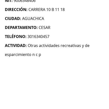
NIT:
9006348406
DIRECCIÓN:
CARRERA 10 B 11 18
CIUDAD:
AGUACHICA
DEPARTAMENTO:
CESAR
TELÉFONO:
3016340457
ACTIVIDAD:
Otras actividades recreativas y de
esparcimiento n c p