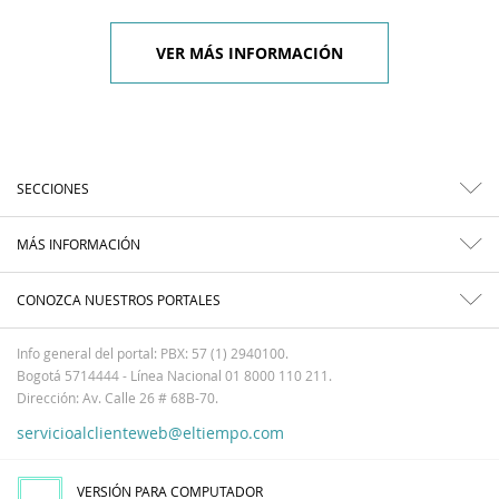
VER MÁS INFORMACIÓN
SECCIONES
MÁS INFORMACIÓN
CONOZCA NUESTROS PORTALES
Info general del portal: PBX: 57 (1) 2940100.
Bogotá 5714444 - Línea Nacional 01 8000 110 211.
Dirección: Av. Calle 26 # 68B-70.
servicioalclienteweb@eltiempo.com
VERSIÓN PARA COMPUTADOR