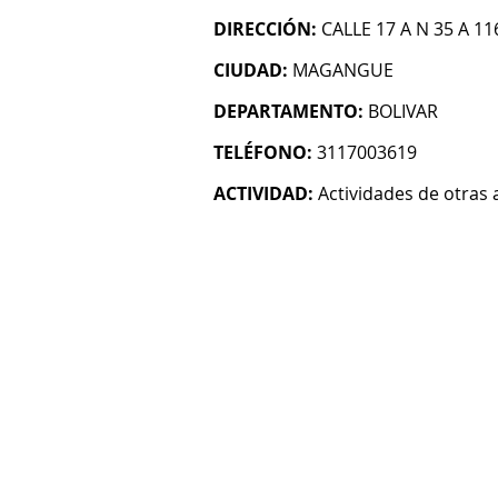
DIRECCIÓN:
CALLE 17 A N 35 A 1
CIUDAD:
MAGANGUE
DEPARTAMENTO:
BOLIVAR
TELÉFONO:
3117003619
ACTIVIDAD:
Actividades de otras 