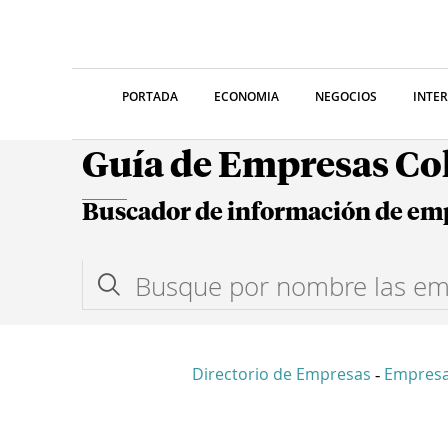
PORTADA
ECONOMIA
NEGOCIOS
INTE
Guía de Empresas C
Buscador de información de em
Directorio de Empresas
Empresa
-