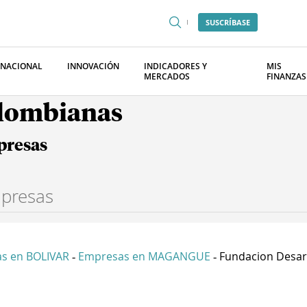
SUSCRÍBASE
RNACIONAL
INNOVACIÓN
INDICADORES Y
MIS
MERCADOS
FINANZAS
olombianas
presas
s en BOLIVAR
Empresas en MAGANGUE
Fundacion Desarro
-
-