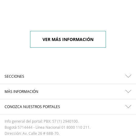
VER MÁS INFORMACIÓN
SECCIONES
MÁS INFORMACIÓN
CONOZCA NUESTROS PORTALES
Info general del portal: PBX: 57 (1) 2940100.
Bogotá 5714444 - Línea Nacional 01 8000 110 211.
Dirección: Av. Calle 26 # 68B-70.