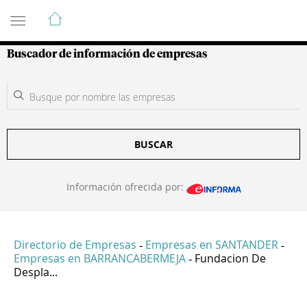
Guía de Empresas Colombianas
Buscador de información de empresas
BUSCAR
Información ofrecida por:
Directorio de Empresas
Empresas en SANTANDER
-
-
Empresas en BARRANCABERMEJA
Fundacion De
-
Despla...