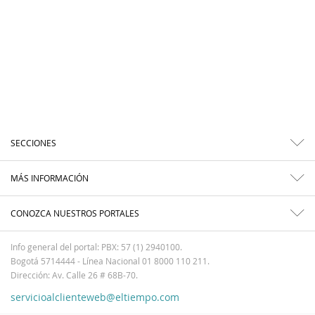
SECCIONES
MÁS INFORMACIÓN
CONOZCA NUESTROS PORTALES
Info general del portal: PBX: 57 (1) 2940100.
Bogotá 5714444 - Línea Nacional 01 8000 110 211.
Dirección: Av. Calle 26 # 68B-70.
servicioalclienteweb@eltiempo.com