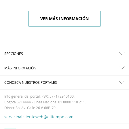
VER MÁS INFORMACIÓN
SECCIONES
MÁS INFORMACIÓN
CONOZCA NUESTROS PORTALES
Info general del portal: PBX: 57 (1) 2940100.
Bogotá 5714444 - Línea Nacional 01 8000 110 211.
Dirección: Av. Calle 26 # 68B-70.
servicioalclienteweb@eltiempo.com