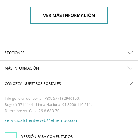
VER MÁS INFORMACIÓN
SECCIONES
MÁS INFORMACIÓN
CONOZCA NUESTROS PORTALES
Info general del portal: PBX: 57 (1) 2940100.
Bogotá 5714444 - Línea Nacional 01 8000 110 211.
Dirección: Av. Calle 26 # 68B-70.
servicioalclienteweb@eltiempo.com
VERSIÓN PARA COMPUTADOR