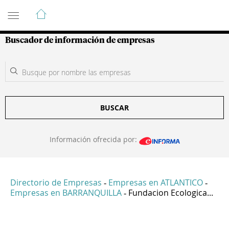
Guía de Empresas Colombianas
Buscador de información de empresas
BUSCAR
Información ofrecida por:
Directorio de Empresas
Empresas en ATLANTICO
-
-
Empresas en BARRANQUILLA
Fundacion Ecologica...
-