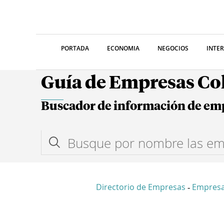
PORTADA
ECONOMIA
NEGOCIOS
INTE
Guía de Empresas C
Buscador de información de em
Directorio de Empresas
Empresa
-