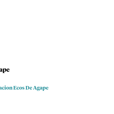
ape
acion Ecos De Agape