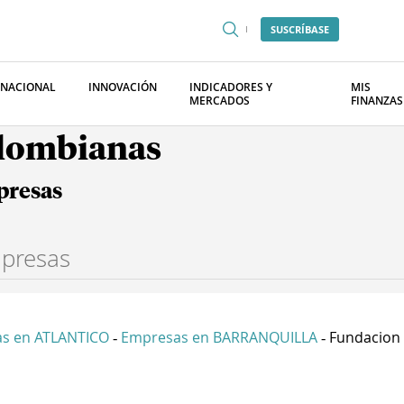
SUSCRÍBASE
RNACIONAL
INNOVACIÓN
INDICADORES Y
MIS
MERCADOS
FINANZAS
olombianas
presas
s en ATLANTICO
Empresas en BARRANQUILLA
Fundacion 
-
-