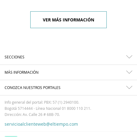
VER MÁS INFORMACIÓN
SECCIONES
MÁS INFORMACIÓN
CONOZCA NUESTROS PORTALES
Info general del portal: PBX: 57 (1) 2940100.
Bogotá 5714444 - Línea Nacional 01 8000 110 211.
Dirección: Av. Calle 26 # 68B-70.
servicioalclienteweb@eltiempo.com