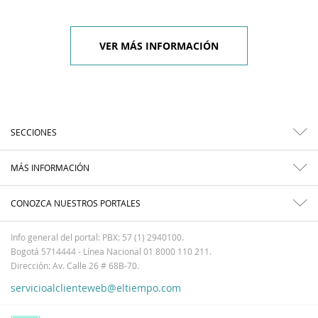
VER MÁS INFORMACIÓN
SECCIONES
MÁS INFORMACIÓN
CONOZCA NUESTROS PORTALES
Info general del portal: PBX: 57 (1) 2940100.
Bogotá 5714444 - Línea Nacional 01 8000 110 211.
Dirección: Av. Calle 26 # 68B-70.
servicioalclienteweb@eltiempo.com