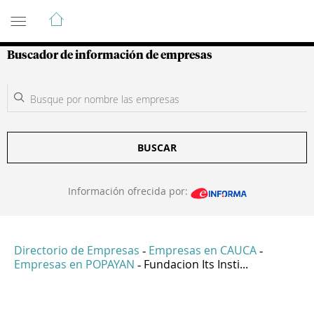
Guía de Empresas Colombianas
Buscador de información de empresas
BUSCAR
Información ofrecida por:
Directorio de Empresas
Empresas en CAUCA
-
-
Empresas en POPAYAN
Fundacion Its Insti...
-