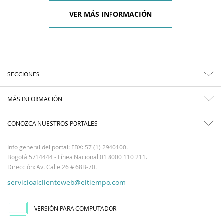
VER MÁS INFORMACIÓN
SECCIONES
MÁS INFORMACIÓN
CONOZCA NUESTROS PORTALES
Info general del portal: PBX: 57 (1) 2940100.
Bogotá 5714444 - Línea Nacional 01 8000 110 211.
Dirección: Av. Calle 26 # 68B-70.
servicioalclienteweb@eltiempo.com
VERSIÓN PARA COMPUTADOR