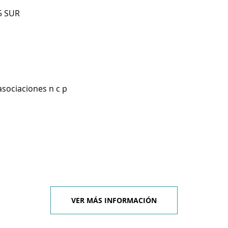
5 SUR
asociaciones n c p
VER MÁS INFORMACIÓN