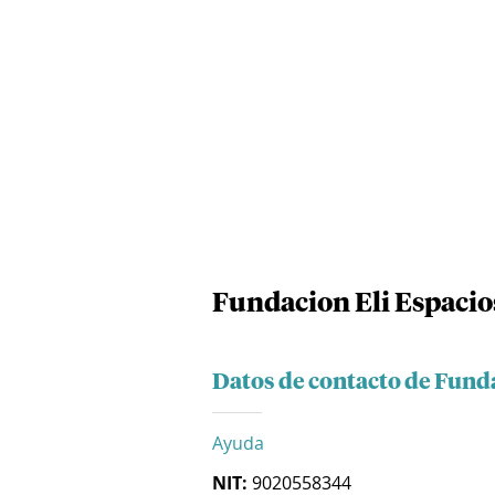
Fundacion Eli Espacios
Datos de contacto de Funda
Ayuda
NIT:
9020558344