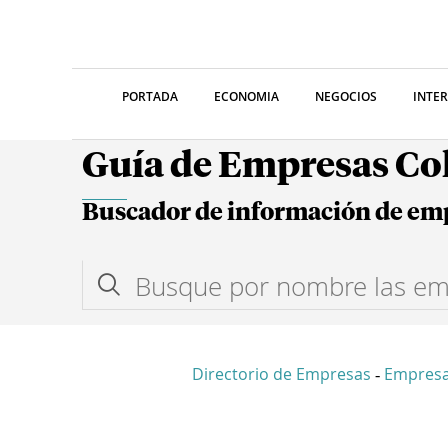
PORTADA
ECONOMIA
NEGOCIOS
INTE
Guía de Empresas C
Buscador de información de em
Directorio de Empresas
Empres
-