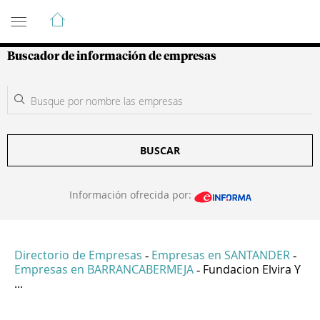
Guía de Empresas Colombianas
Buscador de información de empresas
BUSCAR
Información ofrecida por:
Directorio de Empresas
Empresas en SANTANDER
-
-
Empresas en BARRANCABERMEJA
Fundacion Elvira Y
-
...