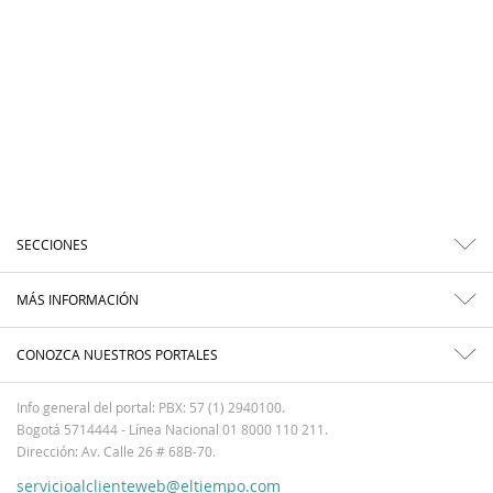
SECCIONES
MÁS INFORMACIÓN
CONOZCA NUESTROS PORTALES
Info general del portal: PBX: 57 (1) 2940100.
Bogotá 5714444 - Línea Nacional 01 8000 110 211.
Dirección: Av. Calle 26 # 68B-70.
servicioalclienteweb@eltiempo.com