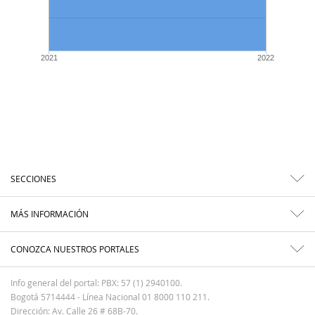
2021
2022
SECCIONES
MÁS INFORMACIÓN
CONOZCA NUESTROS PORTALES
Info general del portal: PBX: 57 (1) 2940100.
Bogotá 5714444 - Línea Nacional 01 8000 110 211.
Dirección: Av. Calle 26 # 68B-70.