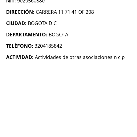
NIT:
9020560880
DIRECCIÓN:
CARRERA 11 71 41 OF 208
CIUDAD:
BOGOTA D C
DEPARTAMENTO:
BOGOTA
TELÉFONO:
3204185842
ACTIVIDAD:
Actividades de otras asociaciones n c p