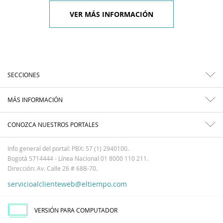
VER MÁS INFORMACIÓN
SECCIONES
MÁS INFORMACIÓN
CONOZCA NUESTROS PORTALES
Info general del portal: PBX: 57 (1) 2940100.
Bogotá 5714444 - Línea Nacional 01 8000 110 211.
Dirección: Av. Calle 26 # 68B-70.
servicioalclienteweb@eltiempo.com
VERSIÓN PARA COMPUTADOR