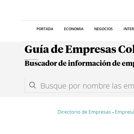
PORTADA
ECONOMIA
NEGOCIOS
INTE
Guía de Empresas C
Buscador de información de em
Directorio de Empresas
Empresa
-