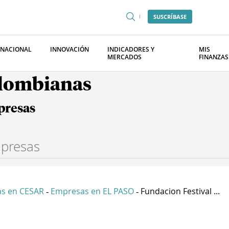
SUSCRÍBASE
RNACIONAL
INNOVACIÓN
INDICADORES Y
MIS
MERCADOS
FINANZAS
olombianas
presas
s en CESAR
Empresas en EL PASO
Fundacion Festival ...
-
-