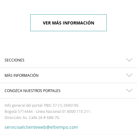
VER MÁS INFORMACIÓN
SECCIONES
MÁS INFORMACIÓN
CONOZCA NUESTROS PORTALES
Info general del portal: PBX: 57 (1) 2940100.
Bogotá 5714444 - Línea Nacional 01 8000 110 211.
Dirección: Av. Calle 26 # 68B-70.
servicioalclienteweb@eltiempo.com