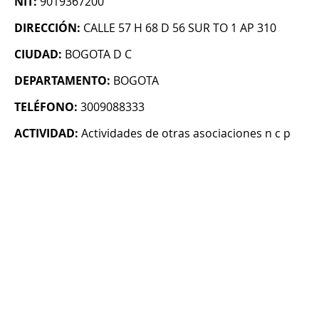
NIT:
9019367200
DIRECCIÓN:
CALLE 57 H 68 D 56 SUR TO 1 AP 310
CIUDAD:
BOGOTA D C
DEPARTAMENTO:
BOGOTA
TELÉFONO:
3009088333
ACTIVIDAD:
Actividades de otras asociaciones n c p