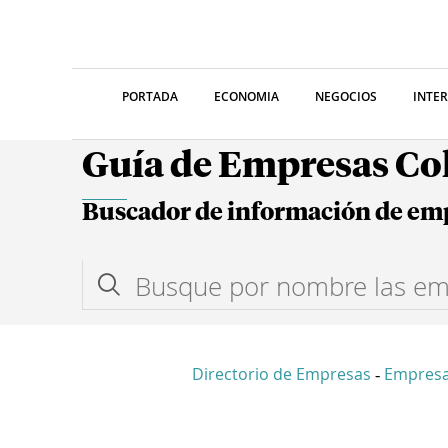
PORTADA
ECONOMIA
NEGOCIOS
INTE
Guía de Empresas C
Buscador de información de em
Directorio de Empresas
Empresa
-