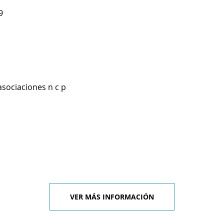
9
asociaciones n c p
VER MÁS INFORMACIÓN