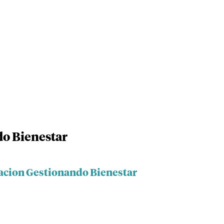
o Bienestar
acion Gestionando Bienestar