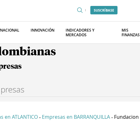
SUSCRÍBASE
RNACIONAL
INNOVACIÓN
INDICADORES Y
MIS
MERCADOS
FINANZAS
olombianas
presas
s en ATLANTICO
Empresas en BARRANQUILLA
Fundacion 
-
-