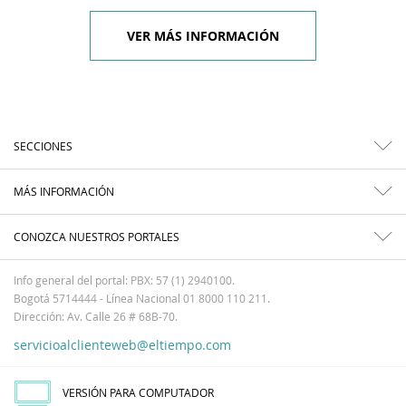
VER MÁS INFORMACIÓN
SECCIONES
MÁS INFORMACIÓN
CONOZCA NUESTROS PORTALES
Info general del portal: PBX: 57 (1) 2940100.
Bogotá 5714444 - Línea Nacional 01 8000 110 211.
Dirección: Av. Calle 26 # 68B-70.
servicioalclienteweb@eltiempo.com
VERSIÓN PARA COMPUTADOR