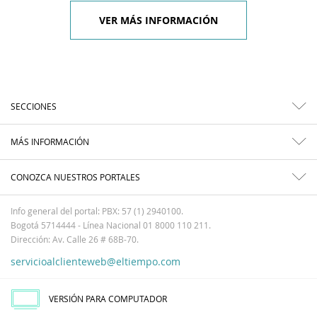
VER MÁS INFORMACIÓN
SECCIONES
MÁS INFORMACIÓN
CONOZCA NUESTROS PORTALES
Info general del portal: PBX: 57 (1) 2940100.
Bogotá 5714444 - Línea Nacional 01 8000 110 211.
Dirección: Av. Calle 26 # 68B-70.
servicioalclienteweb@eltiempo.com
VERSIÓN PARA COMPUTADOR