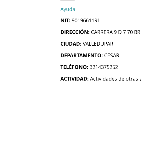
Ayuda
NIT:
9019661191
DIRECCIÓN:
CARRERA 9 D 7 70 B
CIUDAD:
VALLEDUPAR
DEPARTAMENTO:
CESAR
TELÉFONO:
3214375252
ACTIVIDAD:
Actividades de otras 