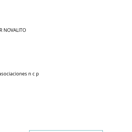
RR NOVALITO
asociaciones n c p