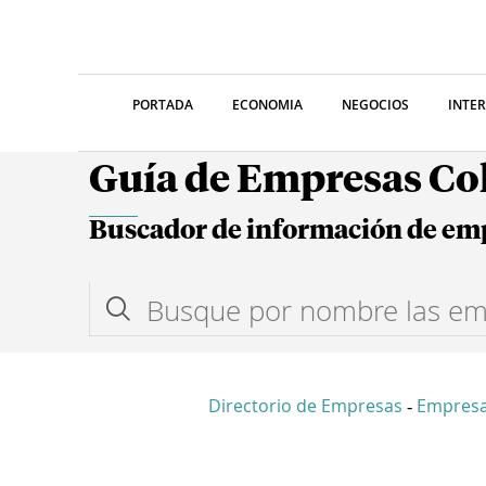
PORTADA
ECONOMIA
NEGOCIOS
INTE
Guía de Empresas C
Buscador de información de em
Directorio de Empresas
Empresa
-