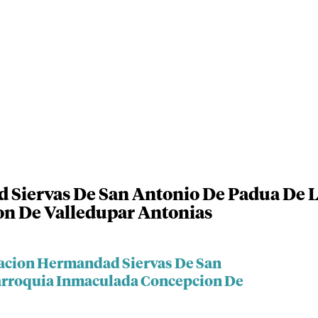
Siervas De San Antonio De Padua De L
n De Valledupar Antonias
dacion Hermandad Siervas De San
arroquia Inmaculada Concepcion De