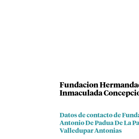
Fundacion Hermandad 
Inmaculada Concepcio
Datos de contacto de Fun
Antonio De Padua De La P
Valledupar Antonias