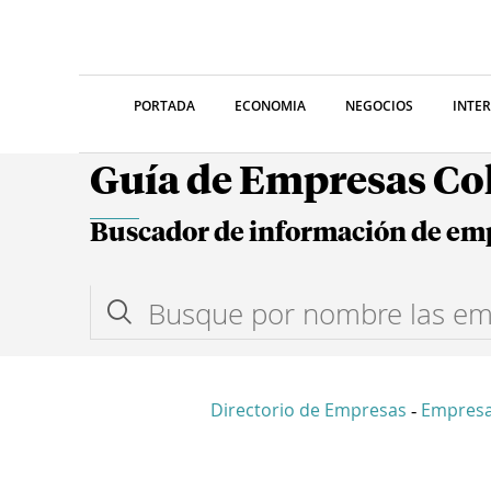
PORTADA
ECONOMIA
NEGOCIOS
INTE
Guía de Empresas C
Buscador de información de em
Directorio de Empresas
Empresa
-