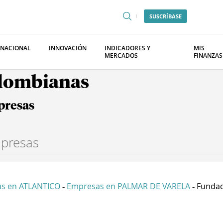
SUSCRÍBASE
RNACIONAL
INNOVACIÓN
INDICADORES Y
MIS
MERCADOS
FINANZAS
olombianas
presas
s en ATLANTICO
Empresas en PALMAR DE VARELA
Fundaci
-
-