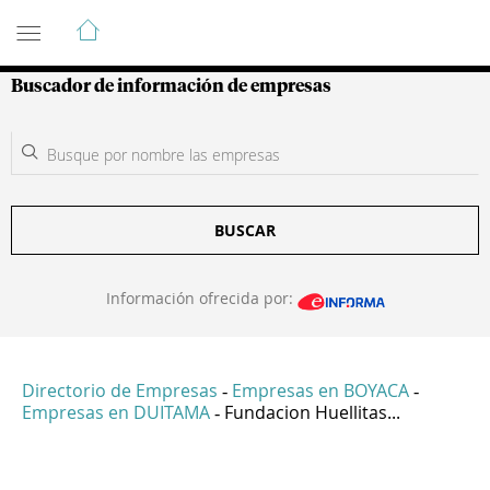
Guía de Empresas Colombianas
Buscador de información de empresas
BUSCAR
Información ofrecida por:
Directorio de Empresas
Empresas en BOYACA
-
-
Empresas en DUITAMA
Fundacion Huellitas...
-