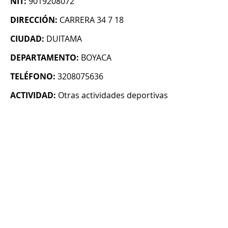
NIT:
9019208072
DIRECCIÓN:
CARRERA 34 7 18
CIUDAD:
DUITAMA
DEPARTAMENTO:
BOYACA
TELÉFONO:
3208075636
ACTIVIDAD:
Otras actividades deportivas