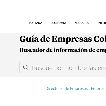
PORTADA
ECONOMIA
NEGOCIOS
INTE
Guía de Empresas C
Buscador de información de em
Directorio de Empresas
Empres
-