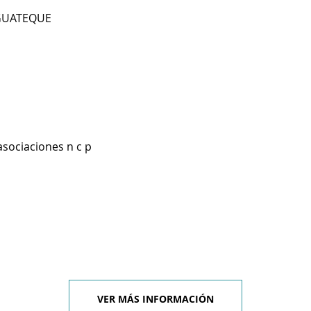
 GUATEQUE
asociaciones n c p
VER MÁS INFORMACIÓN