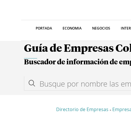
PORTADA
ECONOMIA
NEGOCIOS
INTE
Guía de Empresas C
Buscador de información de em
Directorio de Empresas
Empresa
-