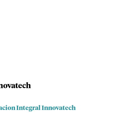
nnovatech
acion Integral Innovatech