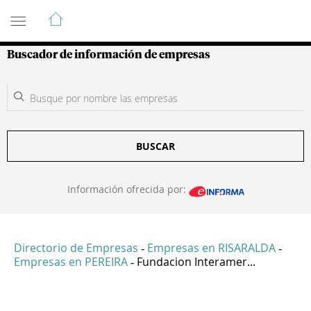
Guía de Empresas Colombianas
Buscador de información de empresas
BUSCAR
Información ofrecida por:
Directorio de Empresas
Empresas en RISARALDA
-
-
Empresas en PEREIRA
Fundacion Interamer...
-