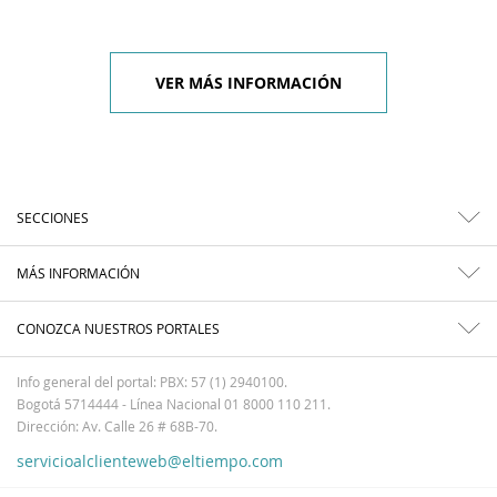
VER MÁS INFORMACIÓN
SECCIONES
MÁS INFORMACIÓN
CONOZCA NUESTROS PORTALES
Info general del portal: PBX: 57 (1) 2940100.
Bogotá 5714444 - Línea Nacional 01 8000 110 211.
Dirección: Av. Calle 26 # 68B-70.
servicioalclienteweb@eltiempo.com