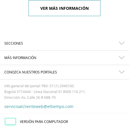
VER MÁS INFORMACIÓN
SECCIONES
MÁS INFORMACIÓN
CONOZCA NUESTROS PORTALES
Info general del portal: PBX: 57 (1) 2940100.
Bogotá 5714444 - Línea Nacional 01 8000 110 211.
Dirección: Av. Calle 26 # 68B-70.
servicioalclienteweb@eltiempo.com
VERSIÓN PARA COMPUTADOR