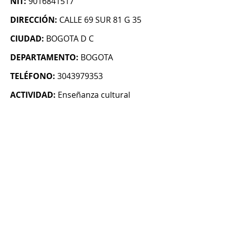
NIT:
9016841517
DIRECCIÓN:
CALLE 69 SUR 81 G 35
CIUDAD:
BOGOTA D C
DEPARTAMENTO:
BOGOTA
TELÉFONO:
3043979353
ACTIVIDAD:
Enseñanza cultural