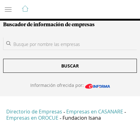
Guía de Empresas Colombianas
Buscador de información de empresas
BUSCAR
Información ofrecida por:
Directorio de Empresas
Empresas en CASANARE
-
-
Empresas en OROCUE
Fundacion Isana
-