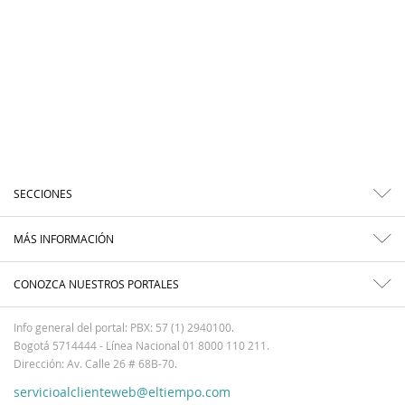
SECCIONES
MÁS INFORMACIÓN
CONOZCA NUESTROS PORTALES
Info general del portal: PBX: 57 (1) 2940100.
Bogotá 5714444 - Línea Nacional 01 8000 110 211.
Dirección: Av. Calle 26 # 68B-70.
servicioalclienteweb@eltiempo.com