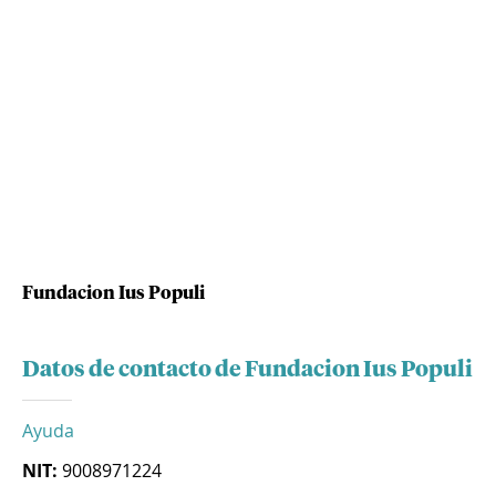
Fundacion Ius Populi
Datos de contacto de Fundacion Ius Populi
Ayuda
NIT:
9008971224