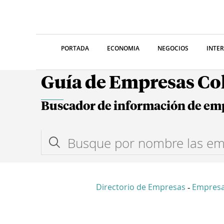
PORTADA
ECONOMIA
NEGOCIOS
INTE
Guía de Empresas C
Buscador de información de em
Directorio de Empresas
Empres
-