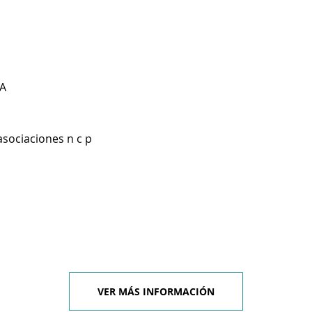
A
asociaciones n c p
VER MÁS INFORMACIÓN