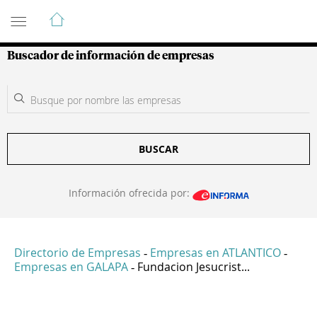
Guía de Empresas Colombianas
Buscador de información de empresas
BUSCAR
Información ofrecida por:
Directorio de Empresas
Empresas en ATLANTICO
-
-
Empresas en GALAPA
Fundacion Jesucrist...
-