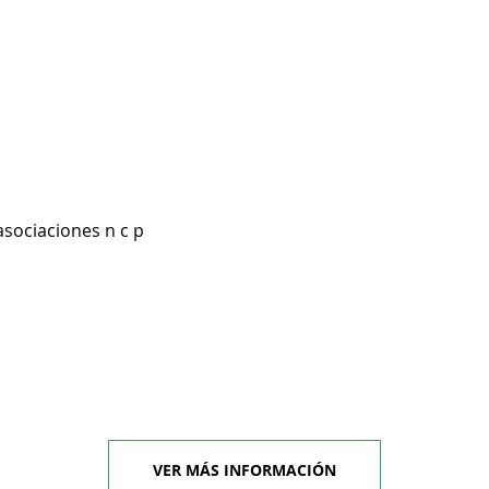
asociaciones n c p
VER MÁS INFORMACIÓN