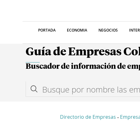
PORTADA
ECONOMIA
NEGOCIOS
INTE
Guía de Empresas C
Buscador de información de em
Directorio de Empresas
Empresa
-