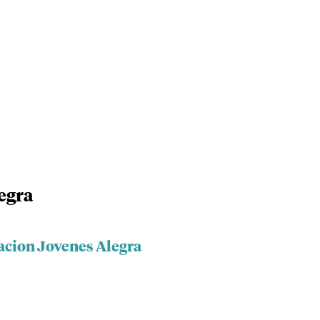
egra
acion Jovenes Alegra