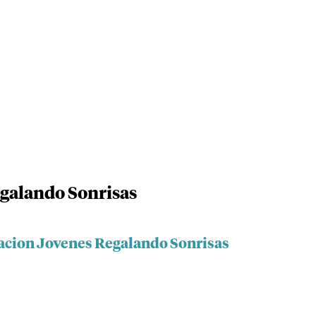
galando Sonrisas
acion Jovenes Regalando Sonrisas