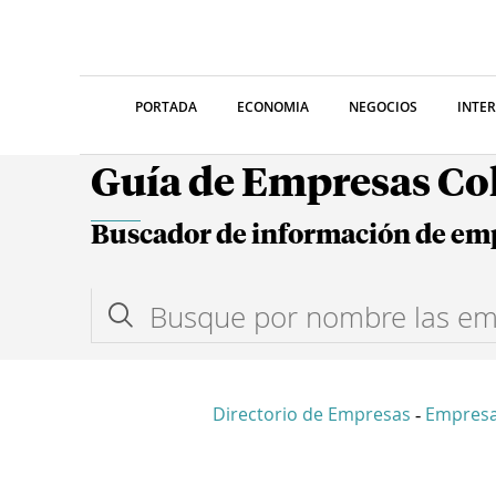
PORTADA
ECONOMIA
NEGOCIOS
INTE
Guía de Empresas C
Buscador de información de em
Directorio de Empresas
Empresa
-