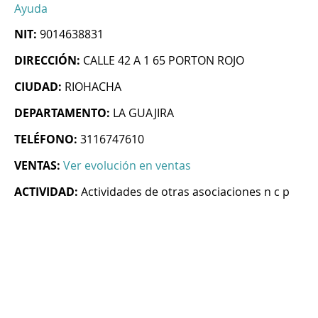
Ayuda
NIT:
9014638831
DIRECCIÓN:
CALLE 42 A 1 65 PORTON ROJO
CIUDAD:
RIOHACHA
DEPARTAMENTO:
LA GUAJIRA
TELÉFONO:
3116747610
VENTAS:
Ver evolución en ventas
ACTIVIDAD:
Actividades de otras asociaciones n c p