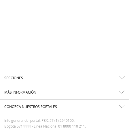
SECCIONES
MÁS INFORMACIÓN
CONOZCA NUESTROS PORTALES
Info general del portal: PBX: 57 (1) 2940100.
Bogotá 5714444 - Línea Nacional 01 8000 110 211.