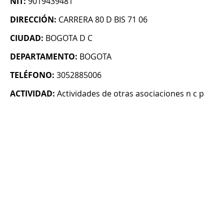
NIT:
9019439481
DIRECCIÓN:
CARRERA 80 D BIS 71 06
CIUDAD:
BOGOTA D C
DEPARTAMENTO:
BOGOTA
TELÉFONO:
3052885006
ACTIVIDAD:
Actividades de otras asociaciones n c p