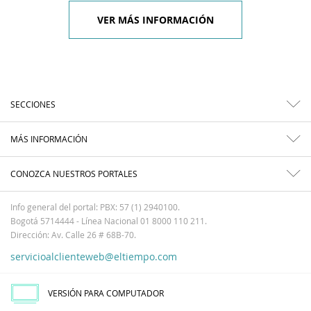
VER MÁS INFORMACIÓN
SECCIONES
MÁS INFORMACIÓN
CONOZCA NUESTROS PORTALES
Info general del portal: PBX: 57 (1) 2940100.
Bogotá 5714444 - Línea Nacional 01 8000 110 211.
Dirección: Av. Calle 26 # 68B-70.
servicioalclienteweb@eltiempo.com
VERSIÓN PARA COMPUTADOR