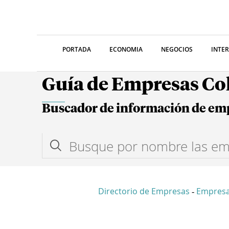
PORTADA
ECONOMIA
NEGOCIOS
INTE
Guía de Empresas C
Buscador de información de em
Directorio de Empresas
Empresa
-