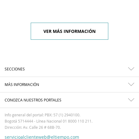
VER MÁS INFORMACIÓN
SECCIONES
MÁS INFORMACIÓN
CONOZCA NUESTROS PORTALES
Info general del portal: PBX: 57 (1) 2940100.
Bogotá 5714444 - Línea Nacional 01 8000 110 211.
Dirección: Av. Calle 26 # 68B-70.
servicioalclienteweb@eltiempo.com