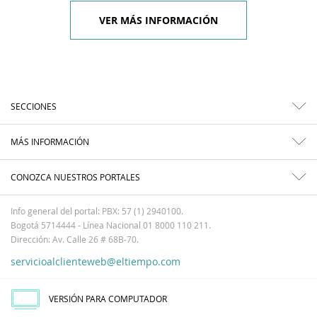
VER MÁS INFORMACIÓN
SECCIONES
MÁS INFORMACIÓN
CONOZCA NUESTROS PORTALES
Info general del portal: PBX: 57 (1) 2940100.
Bogotá 5714444 - Línea Nacional 01 8000 110 211.
Dirección: Av. Calle 26 # 68B-70.
servicioalclienteweb@eltiempo.com
VERSIÓN PARA COMPUTADOR