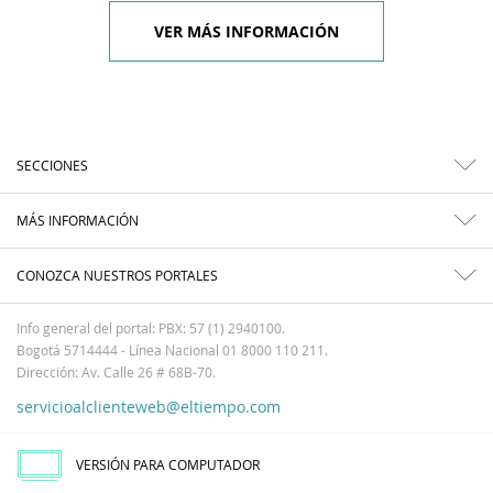
VER MÁS INFORMACIÓN
SECCIONES
MÁS INFORMACIÓN
CONOZCA NUESTROS PORTALES
Info general del portal: PBX: 57 (1) 2940100.
Bogotá 5714444 - Línea Nacional 01 8000 110 211.
Dirección: Av. Calle 26 # 68B-70.
servicioalclienteweb@eltiempo.com
VERSIÓN PARA COMPUTADOR