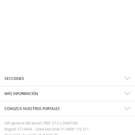
SECCIONES
MÁS INFORMACIÓN
CONOZCA NUESTROS PORTALES
Info general del portal: PBX: 57 (1) 2940100.
Bogotá 5714444 - Línea Nacional 01 8000 110 211.