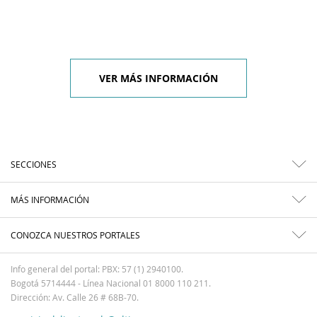
VER MÁS INFORMACIÓN
SECCIONES
MÁS INFORMACIÓN
CONOZCA NUESTROS PORTALES
Info general del portal: PBX: 57 (1) 2940100.
Bogotá 5714444 - Línea Nacional 01 8000 110 211.
Dirección: Av. Calle 26 # 68B-70.