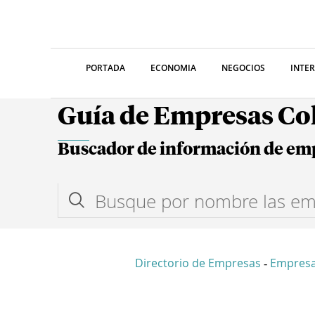
PORTADA
ECONOMIA
NEGOCIOS
INTE
Guía de Empresas C
Buscador de información de em
Directorio de Empresas
Empresa
-