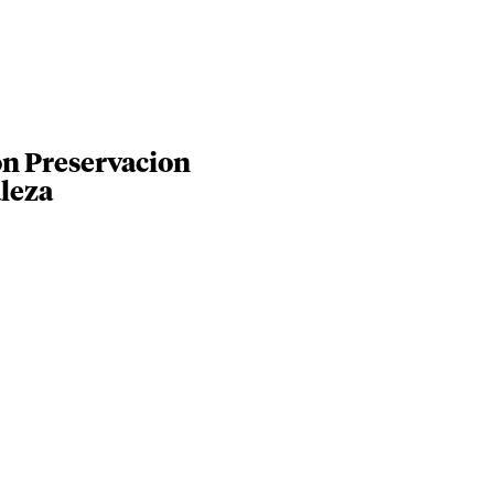
on Preservacion
leza