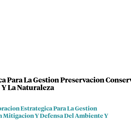
ca Para La Gestion Preservacion Conser
 Y La Naturaleza
racion Estrategica Para La Gestion
n Mitigacion Y Defensa Del Ambiente Y