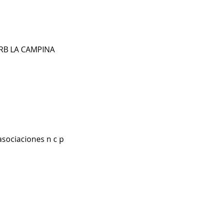
URB LA CAMPINA
asociaciones n c p