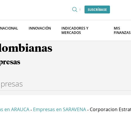
SUSCRÍBASE
RNACIONAL
INNOVACIÓN
INDICADORES Y
MIS
MERCADOS
FINANZAS
olombianas
presas
s en ARAUCA
Empresas en SARAVENA
Corporacion Estrat
-
-