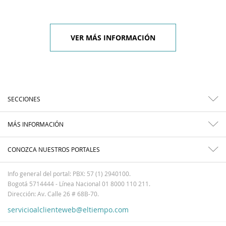
VER MÁS INFORMACIÓN
SECCIONES
MÁS INFORMACIÓN
CONOZCA NUESTROS PORTALES
Info general del portal: PBX: 57 (1) 2940100.
Bogotá 5714444 - Línea Nacional 01 8000 110 211.
Dirección: Av. Calle 26 # 68B-70.
servicioalclienteweb@eltiempo.com