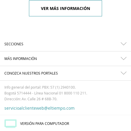
VER MÁS INFORMACIÓN
SECCIONES
MÁS INFORMACIÓN
CONOZCA NUESTROS PORTALES
Info general del portal: PBX: 57 (1) 2940100.
Bogotá 5714444 - Línea Nacional 01 8000 110 211.
Dirección: Av. Calle 26 # 68B-70.
servicioalclienteweb@eltiempo.com
VERSIÓN PARA COMPUTADOR