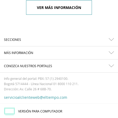
VER MÁS INFORMACIÓN
SECCIONES
MÁS INFORMACIÓN
CONOZCA NUESTROS PORTALES
Info general del portal: PBX: 57 (1) 2940100.
Bogotá 5714444 - Línea Nacional 01 8000 110 211.
Dirección: Av. Calle 26 # 68B-70.
servicioalclienteweb@eltiempo.com
VERSIÓN PARA COMPUTADOR