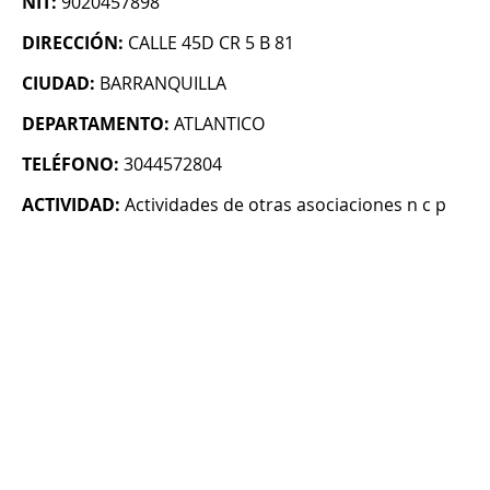
NIT:
9020457898
DIRECCIÓN:
CALLE 45D CR 5 B 81
CIUDAD:
BARRANQUILLA
DEPARTAMENTO:
ATLANTICO
TELÉFONO:
3044572804
ACTIVIDAD:
Actividades de otras asociaciones n c p